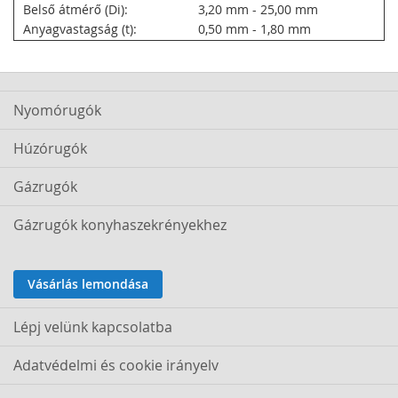
Belső átmérő (Di):
3,20 mm - 25,00 mm
Anyagvastagság (t):
0,50 mm - 1,80 mm
Nyomórugók
Húzórugók
Gázrugók
Gázrugók konyhaszekrényekhez
Vásárlás lemondása
Lépj velünk kapcsolatba
Adatvédelmi és cookie irányelv