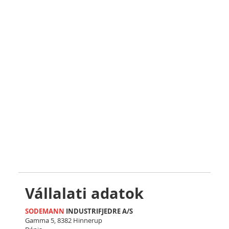
Vállalati adatok
SODEMANN
INDUSTRIFJEDRE A/S
Gamma 5, 8382 Hinnerup