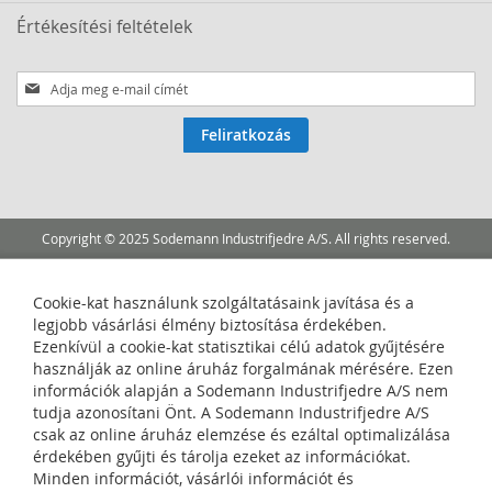
Értékesítési feltételek
Iratkozzon
fel
hírlevelünkre:
Feliratkozás
Copyright © 2025 Sodemann Industrifjedre A/S. All rights reserved.
Cookie-kat használunk szolgáltatásaink javítása és a
legjobb vásárlási élmény biztosítása érdekében.
Ezenkívül a cookie-kat statisztikai célú adatok gyűjtésére
használják az online áruház forgalmának mérésére. Ezen
információk alapján a Sodemann Industrifjedre A/S nem
tudja azonosítani Önt. A Sodemann Industrifjedre A/S
csak az online áruház elemzése és ezáltal optimalizálása
érdekében gyűjti és tárolja ezeket az információkat.
Minden információt, vásárlói információt és