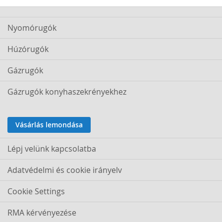
Nyomórugók
Húzórugók
Gázrugók
Gázrugók konyhaszekrényekhez
Vásárlás lemondása
Lépj velünk kapcsolatba
Adatvédelmi és cookie irányelv
Cookie Settings
RMA kérvényezése