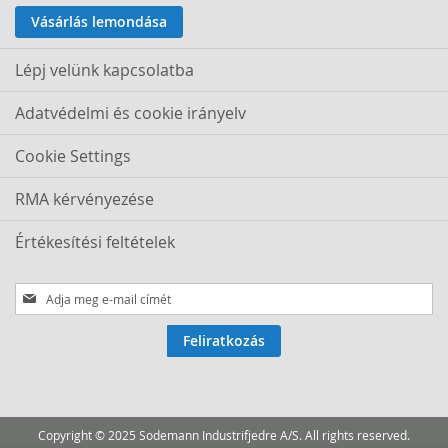
Vásárlás lemondása
Lépj velünk kapcsolatba
Adatvédelmi és cookie irányelv
Cookie Settings
RMA kérvényezése
Értékesítési feltételek
Iratkozzon
fel
hírlevelünkre:
Feliratkozás
Copyright © 2025 Sodemann Industrifjedre A/S. All rights reserved.