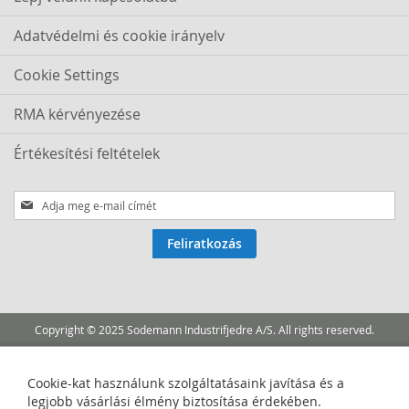
Adatvédelmi és cookie irányelv
Cookie Settings
RMA kérvényezése
Értékesítési feltételek
Iratkozzon
fel
hírlevelünkre:
Feliratkozás
Copyright © 2025 Sodemann Industrifjedre A/S. All rights reserved.
Cookie-kat használunk szolgáltatásaink javítása és a
legjobb vásárlási élmény biztosítása érdekében.