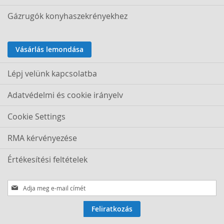
Gázrugók konyhaszekrényekhez
Vásárlás lemondása
Lépj velünk kapcsolatba
Adatvédelmi és cookie irányelv
Cookie Settings
RMA kérvényezése
Értékesítési feltételek
Iratkozzon
fel
hírlevelünkre:
Feliratkozás