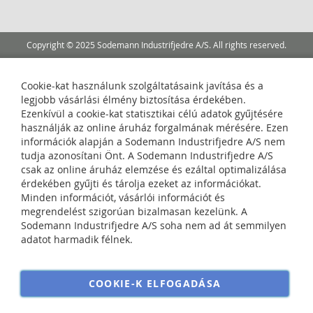
Copyright © 2025 Sodemann Industrifjedre A/S. All rights reserved.
Cookie-kat használunk szolgáltatásaink javítása és a
legjobb vásárlási élmény biztosítása érdekében.
Ezenkívül a cookie-kat statisztikai célú adatok gyűjtésére
használják az online áruház forgalmának mérésére. Ezen
információk alapján a Sodemann Industrifjedre A/S nem
tudja azonosítani Önt. A Sodemann Industrifjedre A/S
csak az online áruház elemzése és ezáltal optimalizálása
érdekében gyűjti és tárolja ezeket az információkat.
Minden információt, vásárlói információt és
megrendelést szigorúan bizalmasan kezelünk. A
Sodemann Industrifjedre A/S soha nem ad át semmilyen
adatot harmadik félnek.
COOKIE-K ELFOGADÁSA