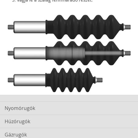
Nyomórugók
Húzórugók
Gázrugók