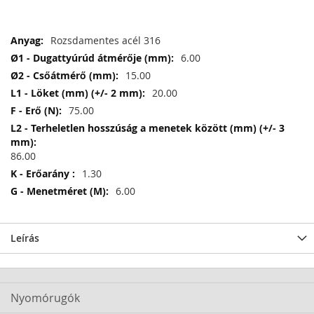
További
Rozsdamentes acél 316
információ
6.00
15.00
20.00
75.00
86.00
1.30
6.00
Leírás
Nyomórugók