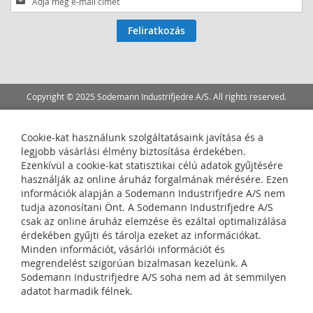
fel
hírlevelünkre:
Feliratkozás
Copyright © 2025 Sodemann Industrifjedre A/S. All rights reserved.
Cookie-kat használunk szolgáltatásaink javítása és a
legjobb vásárlási élmény biztosítása érdekében.
Ezenkívül a cookie-kat statisztikai célú adatok gyűjtésére
használják az online áruház forgalmának mérésére. Ezen
információk alapján a Sodemann Industrifjedre A/S nem
tudja azonosítani Önt. A Sodemann Industrifjedre A/S
csak az online áruház elemzése és ezáltal optimalizálása
érdekében gyűjti és tárolja ezeket az információkat.
Minden információt, vásárlói információt és
megrendelést szigorúan bizalmasan kezelünk. A
Sodemann Industrifjedre A/S soha nem ad át semmilyen
adatot harmadik félnek.