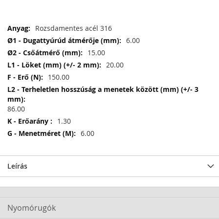
További
Rozsdamentes acél 316
információ
6.00
15.00
20.00
150.00
86.00
1.30
6.00
Leírás
Nyomórugók