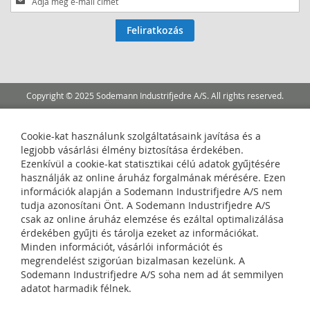
fel
hírlevelünkre:
Feliratkozás
Copyright © 2025 Sodemann Industrifjedre A/S. All rights reserved.
Cookie-kat használunk szolgáltatásaink javítása és a
legjobb vásárlási élmény biztosítása érdekében.
Ezenkívül a cookie-kat statisztikai célú adatok gyűjtésére
használják az online áruház forgalmának mérésére. Ezen
információk alapján a Sodemann Industrifjedre A/S nem
tudja azonosítani Önt. A Sodemann Industrifjedre A/S
csak az online áruház elemzése és ezáltal optimalizálása
érdekében gyűjti és tárolja ezeket az információkat.
Minden információt, vásárlói információt és
megrendelést szigorúan bizalmasan kezelünk. A
Sodemann Industrifjedre A/S soha nem ad át semmilyen
adatot harmadik félnek.