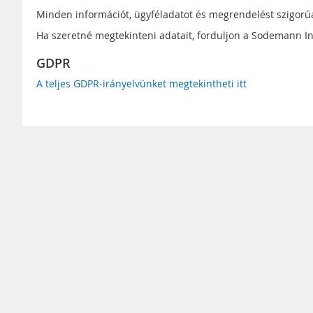
Minden információt, ügyféladatot és megrendelést szigor
Ha szeretné megtekinteni adatait, forduljon a Sodemann In
GDPR
A teljes GDPR-irányelvünket megtekintheti itt