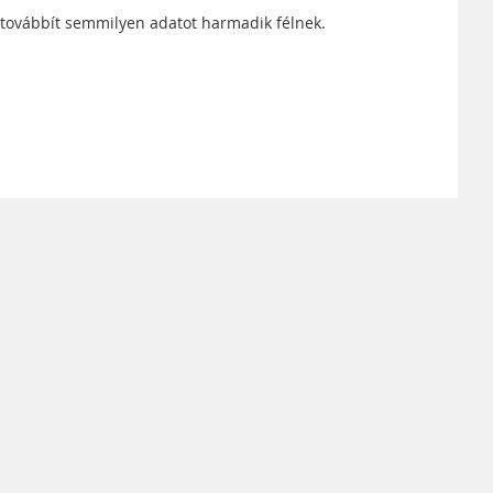
továbbít semmilyen adatot harmadik félnek.