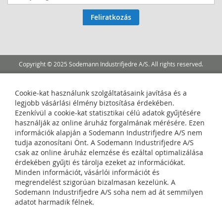
fel
hírlevelünkre:
Feliratkozás
Copyright © 2025 Sodemann Industrifjedre A/S. All rights reserved.
Cookie-kat használunk szolgáltatásaink javítása és a
legjobb vásárlási élmény biztosítása érdekében.
Ezenkívül a cookie-kat statisztikai célú adatok gyűjtésére
használják az online áruház forgalmának mérésére. Ezen
információk alapján a Sodemann Industrifjedre A/S nem
tudja azonosítani Önt. A Sodemann Industrifjedre A/S
csak az online áruház elemzése és ezáltal optimalizálása
érdekében gyűjti és tárolja ezeket az információkat.
Minden információt, vásárlói információt és
megrendelést szigorúan bizalmasan kezelünk. A
Sodemann Industrifjedre A/S soha nem ad át semmilyen
adatot harmadik félnek.