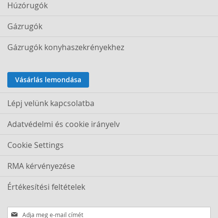
Húzórugók
Gázrugók
Gázrugók konyhaszekrényekhez
Vásárlás lemondása
Lépj velünk kapcsolatba
Adatvédelmi és cookie irányelv
Cookie Settings
RMA kérvényezése
Értékesítési feltételek
Iratkozzon